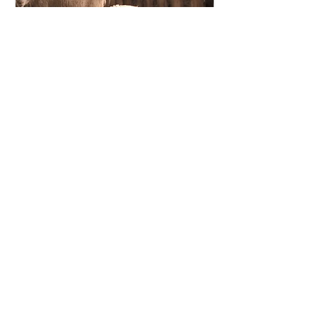
Natur pur und nachhaltig
aus Wolle von Schweizer Bergschafen