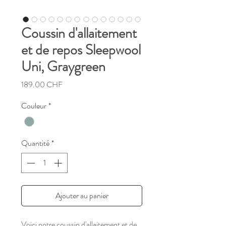
Coussin d'allaitement
et de repos Sleepwool
Uni, Graygreen
Prix
189.00 CHF
Couleur
*
Quantité
*
Ajouter au panier
Voici notre coussin d'allaitement et de