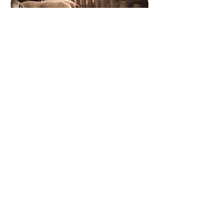
Natur pur und nachhaltig
aus Wolle von Schweizer Bergschafen