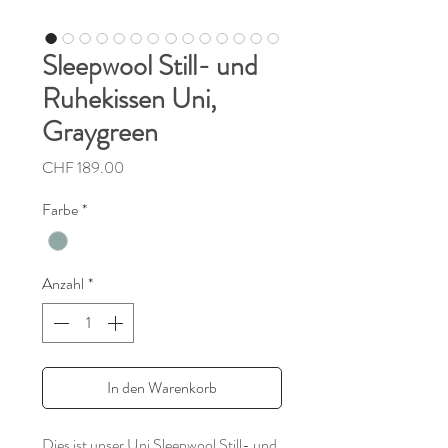
Sleepwool Still- und
Ruhekissen Uni,
Graygreen
Preis
CHF 189.00
Farbe
*
Anzahl
*
In den Warenkorb
Dies ist unser Uni Sleepwool Still- und